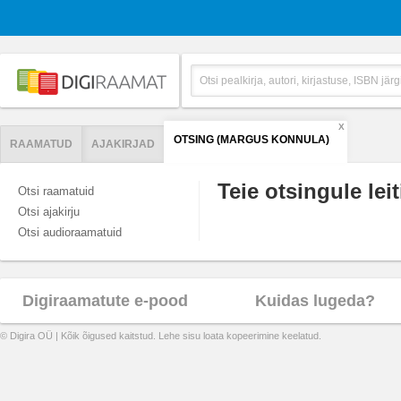
X
OTSING (MARGUS KONNULA)
RAAMATUD
AJAKIRJAD
Teie otsingule leit
Otsi raamatuid
Otsi ajakirju
Otsi audioraamatuid
Digiraamatute e-pood
Kuidas lugeda?
© Digira OÜ | Kõik õigused kaitstud. Lehe sisu loata kopeerimine keelatud.