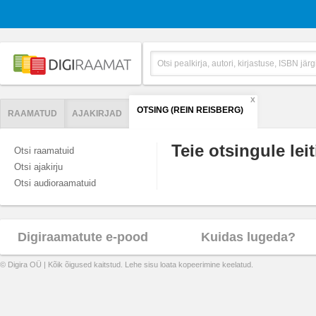
X
OTSING (REIN REISBERG)
RAAMATUD
AJAKIRJAD
Teie otsingule leit
Otsi raamatuid
Otsi ajakirju
Otsi audioraamatuid
Digiraamatute e-pood
Kuidas lugeda?
© Digira OÜ | Kõik õigused kaitstud. Lehe sisu loata kopeerimine keelatud.