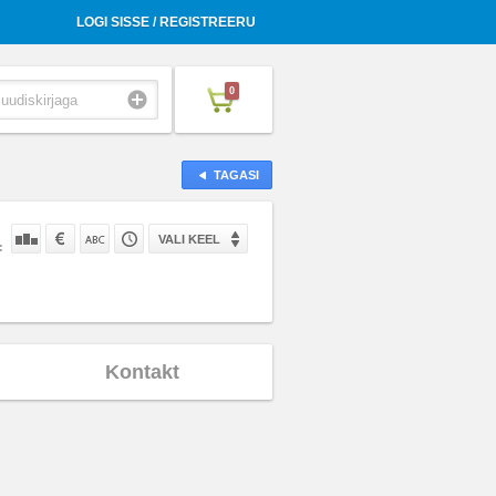
LOGI SISSE / REGISTREERU
0
TAGASI
VALI KEEL
:
Kontakt