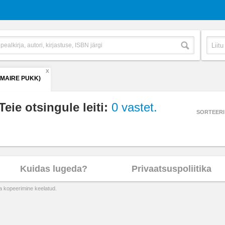
X
(MAIRE PUKK)
Teie otsingule leiti:
0 vastet.
SORTEERI
Kuidas lugeda?
Privaatsuspoliitika
ta kopeerimine keelatud.