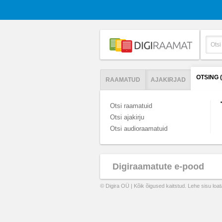
OTSING 
RAAMATUD
AJAKIRJAD
Otsi raamatuid
Otsi ajakirju
Otsi audioraamatuid
Digiraamatute e-pood
© Digira OÜ | Kõik õigused kaitstud. Lehe sisu loa