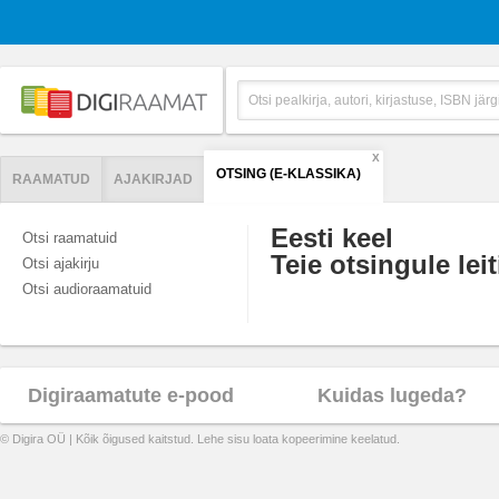
X
OTSING (E-KLASSIKA)
RAAMATUD
AJAKIRJAD
Eesti keel
Otsi raamatuid
Teie otsingule leit
Otsi ajakirju
Otsi audioraamatuid
Digiraamatute e-pood
Kuidas lugeda?
© Digira OÜ | Kõik õigused kaitstud. Lehe sisu loata kopeerimine keelatud.