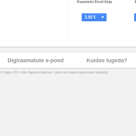
Kuusteist Eesti kirja
3.92 €
Digiraamatute e-pood
Kuidas lugeda?
© Digira OÜ | Kõik õigused kaitstud. Lehe sisu loata kopeerimine keelatud.