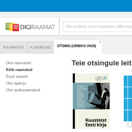
X
OTSING (URMAS VADI)
RAAMATUD
AJAKIRJAD
Teie otsingule leit
Otsi raamatuid
Kõik raamatud
Eesti autorid
Otsi ajakirju
Otsi audioraamatuid