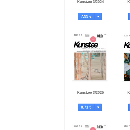
Kunst.ee 3/2024
K
7.99 €
Kunst.ee 3/2025
K
8.71 €