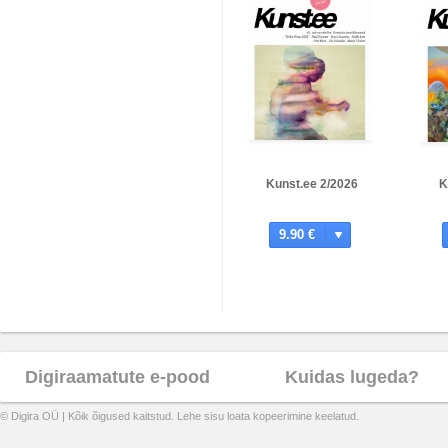
Kunst.ee 2/2026
K
9.90 €
Digiraamatute e-pood
Kuidas lugeda?
© Digira OÜ | Kõik õigused kaitstud. Lehe sisu loata kopeerimine keelatud.