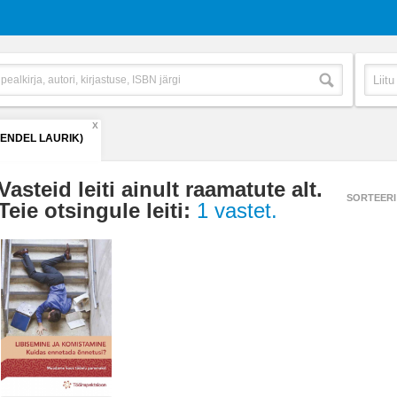
X
(ENDEL LAURIK)
Vasteid leiti ainult raamatute alt.
SORTEERI
Teie otsingule leiti:
1 vastet.