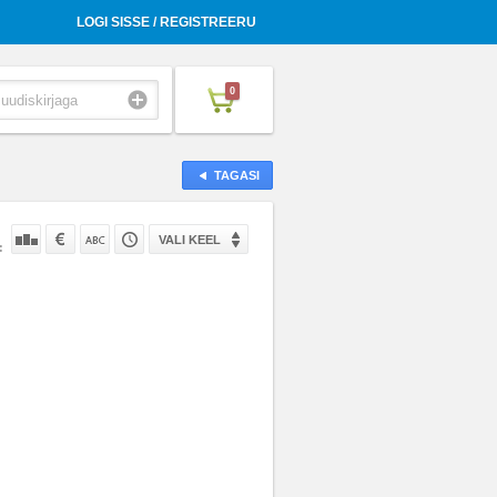
LOGI SISSE / REGISTREERU
0
TAGASI
VALI KEEL
: