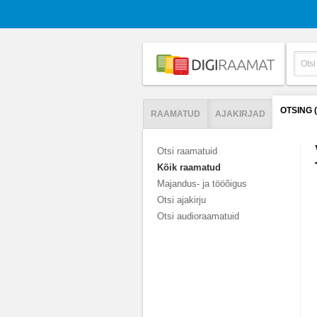
OTSING 
RAAMATUD
AJAKIRJAD
Otsi raamatuid
Kõik raamatud
Majandus- ja tööõigus
Otsi ajakirju
Otsi audioraamatuid