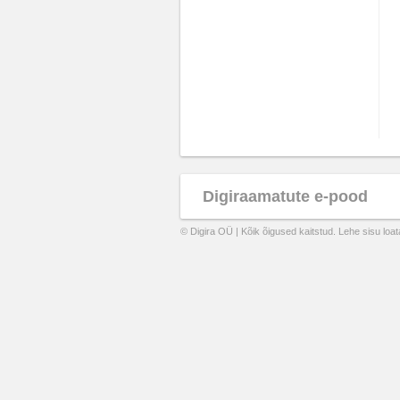
Digiraamatute e-pood
© Digira OÜ | Kõik õigused kaitstud. Lehe sisu loa