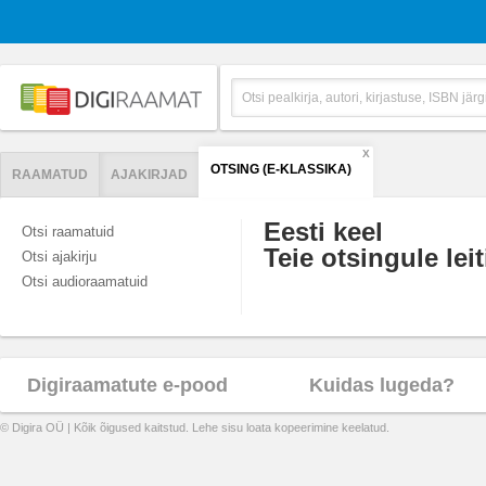
X
OTSING (E-KLASSIKA)
RAAMATUD
AJAKIRJAD
Eesti keel
Otsi raamatuid
Teie otsingule leit
Otsi ajakirju
Otsi audioraamatuid
Digiraamatute e-pood
Kuidas lugeda?
© Digira OÜ | Kõik õigused kaitstud. Lehe sisu loata kopeerimine keelatud.