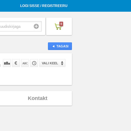
LOGI SISSE / REGISTREERU
0
TAGASI
VALI KEEL
:
Kontakt