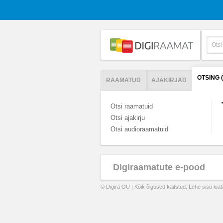
OTSING 
RAAMATUD
AJAKIRJAD
Otsi raamatuid
Otsi ajakirju
Otsi audioraamatuid
Digiraamatute e-pood
© Digira OÜ | Kõik õigused kaitstud. Lehe sisu loa