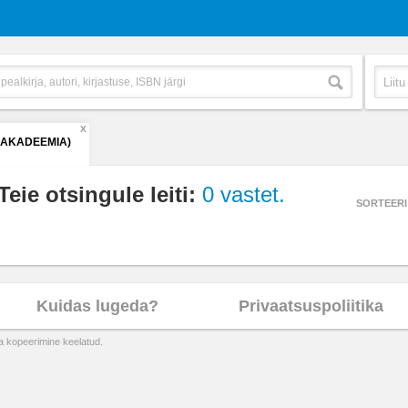
X
(AKADEEMIA)
Teie otsingule leiti:
0 vastet.
SORTEERI
Kuidas lugeda?
Privaatsuspoliitika
ta kopeerimine keelatud.