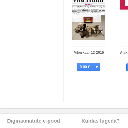
Vikerkaar 12-2015
Ajak
0.00 €
Digiraamatute e-pood
Kuidas lugeda?