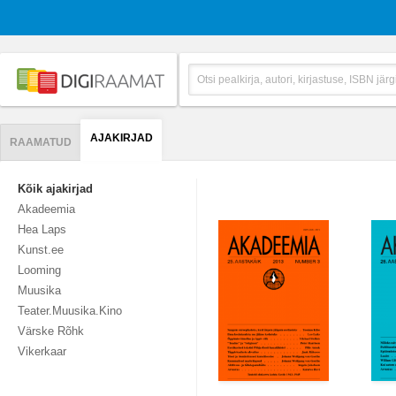
AJAKIRJAD
RAAMATUD
Kõik ajakirjad
Akadeemia
Hea Laps
Kunst.ee
Looming
Muusika
Teater.Muusika.Kino
Värske Rõhk
Vikerkaar