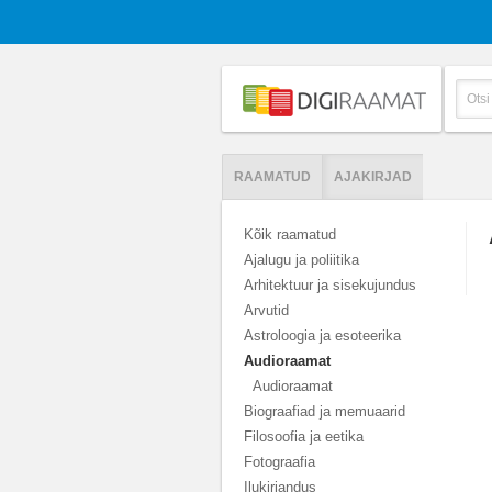
RAAMATUD
AJAKIRJAD
Kõik raamatud
Ajalugu ja poliitika
Arhitektuur ja sisekujundus
Arvutid
Astroloogia ja esoteerika
Audioraamat
Audioraamat
Biograafiad ja memuaarid
Filosoofia ja eetika
Fotograafia
Ilukirjandus