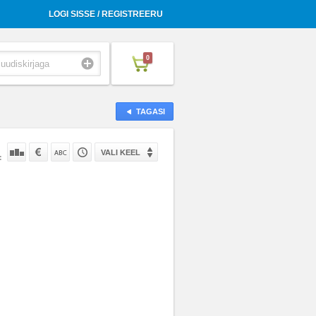
LOGI SISSE / REGISTREERU
0
TAGASI
VALI KEEL
: