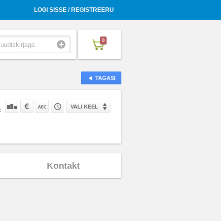
LOGI SISSE / REGISTREERU
0
TAGASI
VALI KEEL
:
Kontakt