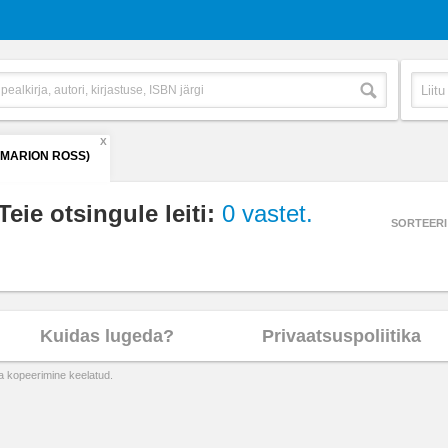
X
(MARION ROSS)
Teie otsingule leiti:
0 vastet.
SORTEERI
Kuidas lugeda?
Privaatsuspoliitika
ta kopeerimine keelatud.