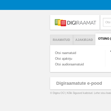
OTSING 
RAAMATUD
AJAKIRJAD
Otsi raamatuid
Otsi ajakirju
Otsi audioraamatuid
Digiraamatute e-pood
© Digira OÜ | Kõik õigused kaitstud. Lehe sisu loa