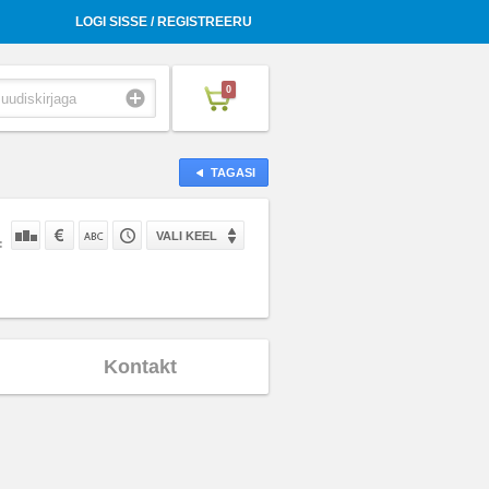
LOGI SISSE / REGISTREERU
0
TAGASI
VALI KEEL
:
Kontakt