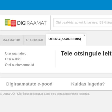
X
OTSING (AKADEEMIA)
RAAMATUD
AJAKIRJAD
Teie otsingule leit
Otsi raamatuid
Otsi ajakirju
Otsi audioraamatuid
Digiraamatute e-pood
Kuidas lugeda?
© Digira OÜ | Kõik õigused kaitstud. Lehe sisu loata kopeerimine keelatud.