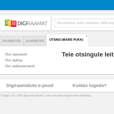
X
OTSING (MAIRE PUKK)
RAAMATUD
AJAKIRJAD
Teie otsingule leit
Otsi raamatuid
Otsi ajakirju
Otsi audioraamatuid
Digiraamatute e-pood
Kuidas lugeda?
© Digira OÜ | Kõik õigused kaitstud. Lehe sisu loata kopeerimine keelatud.