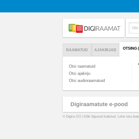
OTSING 
RAAMATUD
AJAKIRJAD
Otsi raamatuid
Otsi ajakirju
Otsi audioraamatuid
Digiraamatute e-pood
© Digira OÜ | Kõik õigused kaitstud. Lehe sisu loa