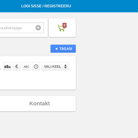
LOGI SISSE / REGISTREERU
0
TAGASI
VALI KEEL
:
Kontakt