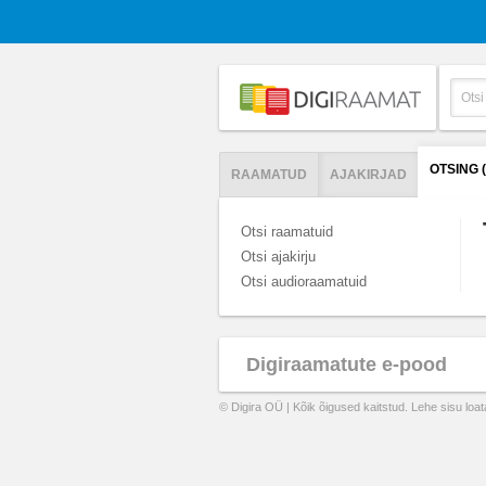
OTSING 
RAAMATUD
AJAKIRJAD
Otsi raamatuid
Otsi ajakirju
Otsi audioraamatuid
Digiraamatute e-pood
© Digira OÜ | Kõik õigused kaitstud. Lehe sisu loa