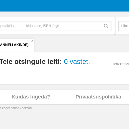
X
(ANNELI AKINDE)
Teie otsingule leiti:
0 vastet.
SORTEERI
Kuidas lugeda?
Privaatsuspoliitika
ta kopeerimine keelatud.