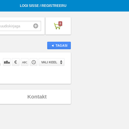
LOGI SISSE / REGISTREERU
0
TAGASI
VALI KEEL
:
Kontakt