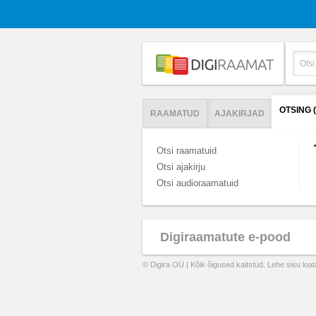
OTSING 
RAAMATUD
AJAKIRJAD
Otsi raamatuid
Otsi ajakirju
Otsi audioraamatuid
Digiraamatute e-pood
© Digira OÜ | Kõik õigused kaitstud. Lehe sisu loa