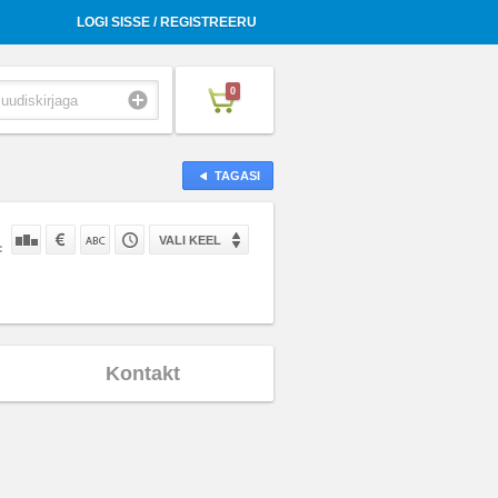
LOGI SISSE / REGISTREERU
0
TAGASI
VALI KEEL
:
Kontakt