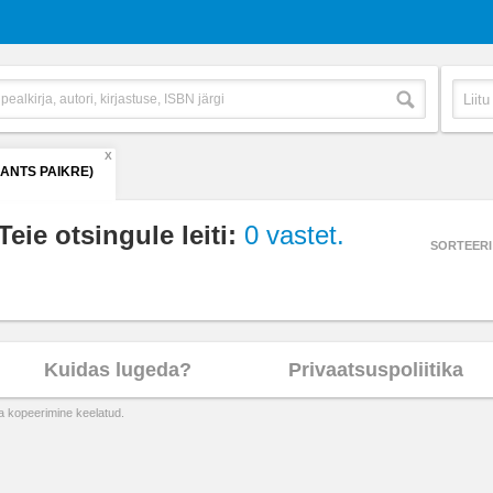
X
(ANTS PAIKRE)
Teie otsingule leiti:
0 vastet.
SORTEERI
Kuidas lugeda?
Privaatsuspoliitika
ta kopeerimine keelatud.