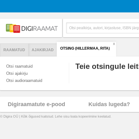
X
OTSING (HILLERMAA, RITA)
RAAMATUD
AJAKIRJAD
Teie otsingule leit
Otsi raamatuid
Otsi ajakirju
Otsi audioraamatuid
Digiraamatute e-pood
Kuidas lugeda?
© Digira OÜ | Kõik õigused kaitstud. Lehe sisu loata kopeerimine keelatud.