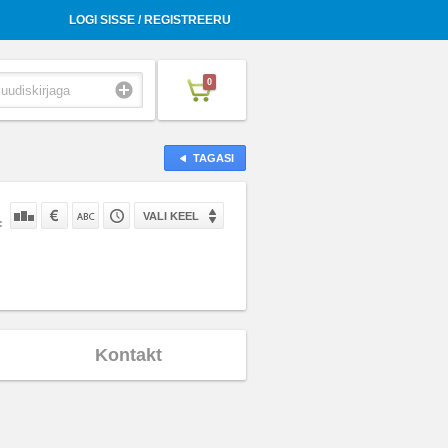
LOGI SISSE / REGISTREERU
0
TAGASI
VALI KEEL
:
Kontakt