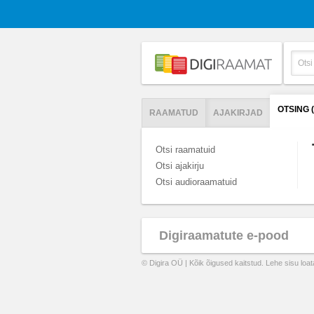
OTSING 
RAAMATUD
AJAKIRJAD
Otsi raamatuid
Otsi ajakirju
Otsi audioraamatuid
Digiraamatute e-pood
© Digira OÜ | Kõik õigused kaitstud. Lehe sisu loa