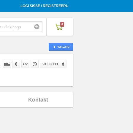
LOGI SISSE / REGISTREERU
0
TAGASI
VALI KEEL
:
Kontakt