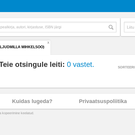
X
(LJUDMILLA MIHKELSOO)
Teie otsingule leiti:
0 vastet.
SORTEERI
Kuidas lugeda?
Privaatsuspoliitika
ta kopeerimine keelatud.