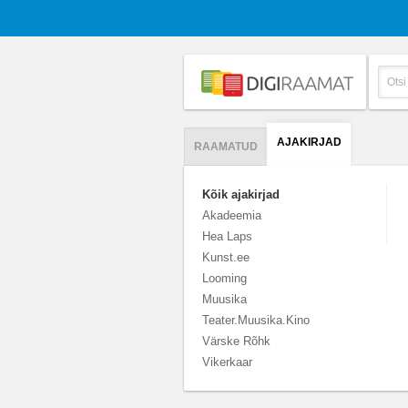
AJAKIRJAD
RAAMATUD
Kõik ajakirjad
Akadeemia
Hea Laps
Kunst.ee
Looming
Muusika
Teater.Muusika.Kino
Värske Rõhk
Vikerkaar