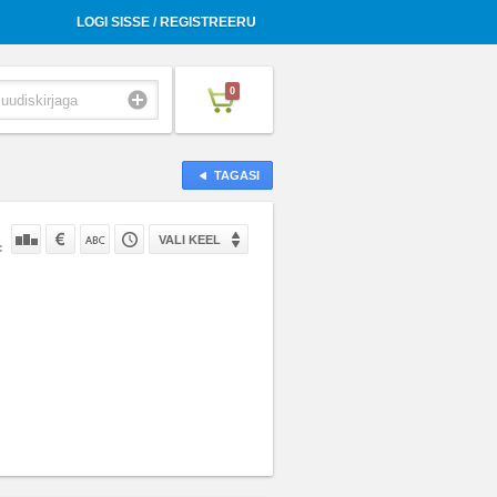
LOGI SISSE / REGISTREERU
0
TAGASI
VALI KEEL
: