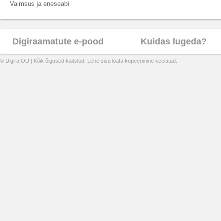
Vaimsus ja eneseabi
Digiraamatute e-pood
Kuidas lugeda?
© Digira OÜ | Kõik õigused kaitstud. Lehe sisu loata kopeerimine keelatud.