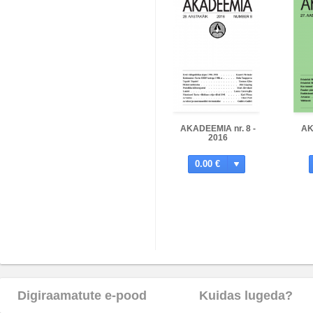
AKADEEMIA nr. 8 -
AK
2016
0.00 €
Digiraamatute e-pood
Kuidas lugeda?