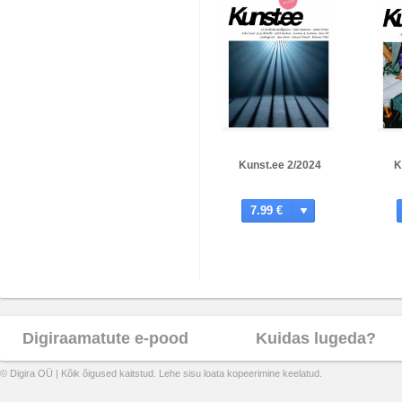
Kunst.ee 2/2024
K
7.99 €
Digiraamatute e-pood
Kuidas lugeda?
© Digira OÜ | Kõik õigused kaitstud. Lehe sisu loata kopeerimine keelatud.