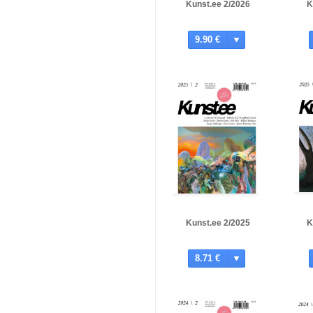
Kunst.ee 2/2026
K
9.90 €
Kunst.ee 2/2025
K
8.71 €