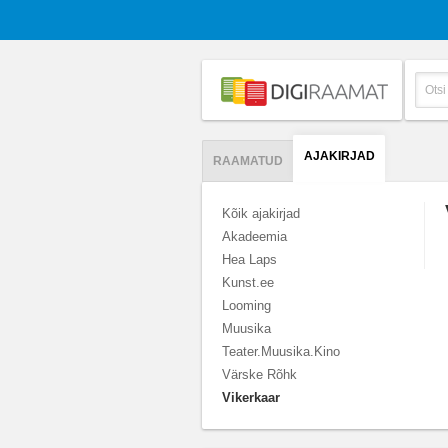
AJAKIRJAD
RAAMATUD
Kõik ajakirjad
Akadeemia
Hea Laps
Kunst.ee
Looming
Muusika
Teater.Muusika.Kino
Värske Rõhk
Vikerkaar