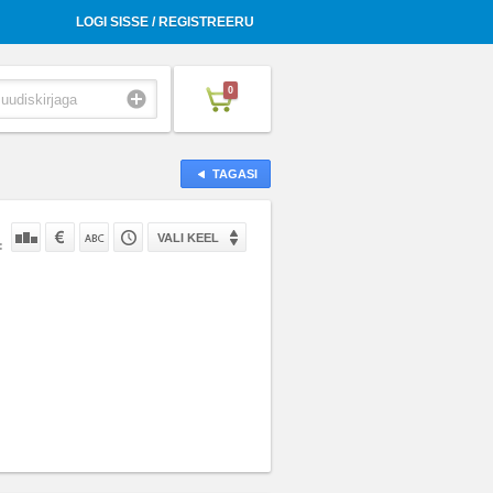
LOGI SISSE / REGISTREERU
0
TAGASI
VALI KEEL
: