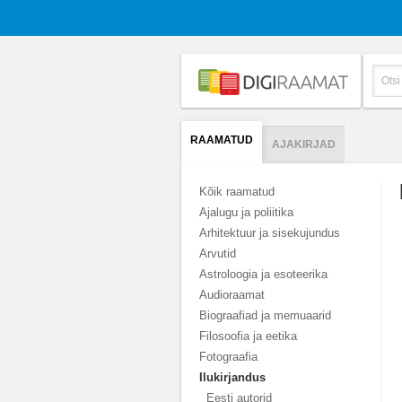
RAAMATUD
AJAKIRJAD
Kõik raamatud
Ajalugu ja poliitika
Arhitektuur ja sisekujundus
Arvutid
Astroloogia ja esoteerika
Audioraamat
Biograafiad ja memuaarid
Filosoofia ja eetika
Fotograafia
Ilukirjandus
Eesti autorid