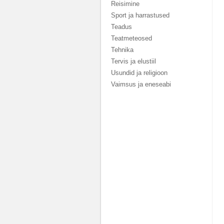
Reisimine
Sport ja harrastused
Teadus
Teatmeteosed
Tehnika
Tervis ja elustiil
Usundid ja religioon
Vaimsus ja eneseabi