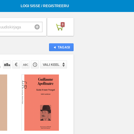
LOGI SISSE / REGISTREERU
0
TAGASI
VALI KEEL
: