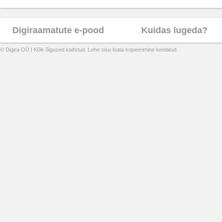
Digiraamatute e-pood
Kuidas lugeda?
© Digira OÜ | Kõik õigused kaitstud. Lehe sisu loata kopeerimine keelatud.