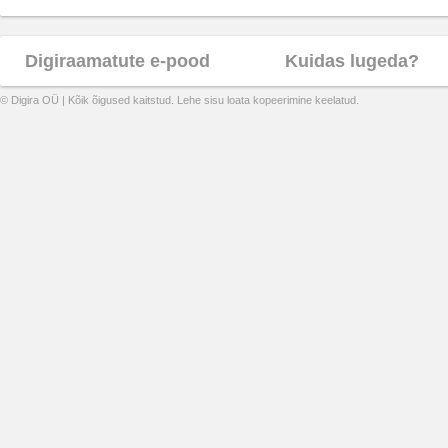
Digiraamatute e-pood
Kuidas lugeda?
© Digira OÜ | Kõik õigused kaitstud. Lehe sisu loata kopeerimine keelatud.