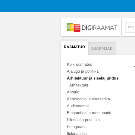
RAAMATUD
AJAKIRJAD
Kõik raamatud
Ajalugu ja poliitika
Arhitektuur ja sisekujundus
Arhitektuur
Arvutid
Astroloogia ja esoteerika
Audioraamat
Biograafiad ja memuaarid
Filosoofia ja eetika
Fotograafia
Ilukirjandus