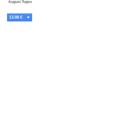
August Tugev
13.08 €