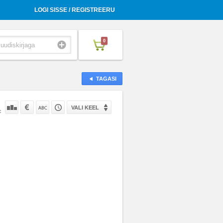
LOGI SISSE / REGISTREERU
0
TAGASI
VALI KEEL
: