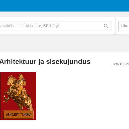
Arhitektuur ja sisekujundus
SORTEERI