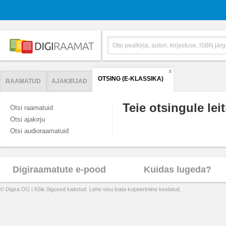
X
OTSING (E-KLASSIKA)
RAAMATUD
AJAKIRJAD
Teie otsingule leit
Otsi raamatuid
Otsi ajakirju
Otsi audioraamatuid
Digiraamatute e-pood
Kuidas lugeda?
© Digira OÜ | Kõik õigused kaitstud. Lehe sisu loata kopeerimine keelatud.