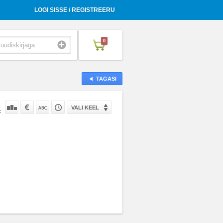
LOGI SISSE / REGISTREERU
0
TAGASI
VALI KEEL
: