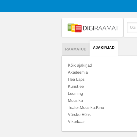
AJAKIRJAD
RAAMATUD
Kõik ajakirjad
Akadeemia
Hea Laps
Kunst.ee
Looming
Muusika
Teater.Muusika.Kino
Värske Rõhk
Vikerkaar