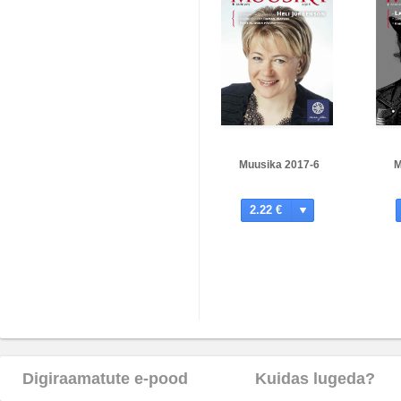
Muusika 2017-6
M
2.22 €
Digiraamatute e-pood
Kuidas lugeda?