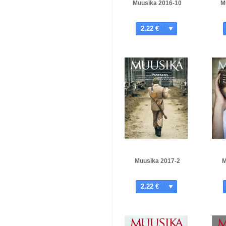
Muusika 2016-10
M
2.22 €
Muusika 2017-2
M
2.22 €