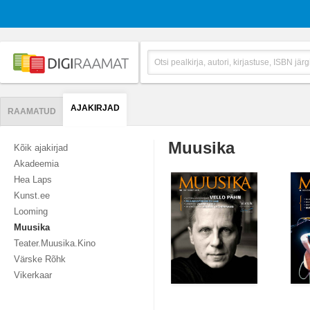
AJAKIRJAD
RAAMATUD
Muusika
Kõik ajakirjad
Akadeemia
Hea Laps
Kunst.ee
Looming
Muusika
Teater.Muusika.Kino
Värske Rõhk
Vikerkaar