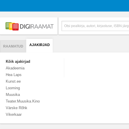
AJAKIRJAD
RAAMATUD
Kõik ajakirjad
Akadeemia
Hea Laps
Kunst.ee
Looming
Muusika
Teater.Muusika.Kino
Värske Rõhk
Vikerkaar