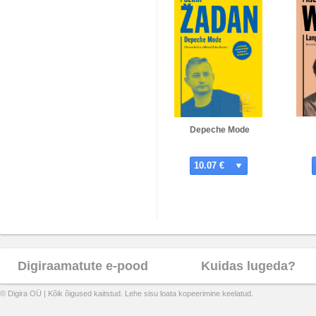
Depeche Mode
10.07 €
Digiraamatute e-pood
Kuidas lugeda?
© Digira OÜ | Kõik õigused kaitstud. Lehe sisu loata kopeerimine keelatud.