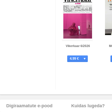
Vikerkaar 6/2026
M
4.99 €
Digiraamatute e-pood
Kuidas lugeda?