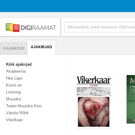
AJAKIRJAD
RAAMATUD
Kõik ajakirjad
Akadeemia
Hea Laps
Kunst.ee
Looming
Muusika
Teater.Muusika.Kino
Värske Rõhk
Vikerkaar