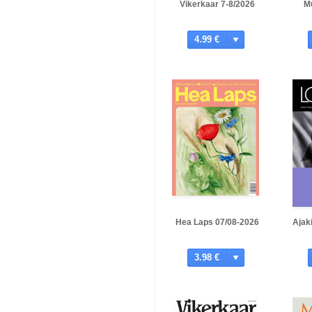
Vikerkaar 7-8/2026
M
4.99 €
Hea Laps 07/08-2026
Ajak
3.98 €