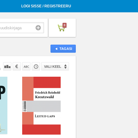
LOGI SISSE / REGISTREERU
0
TAGASI
VALI KEEL
: