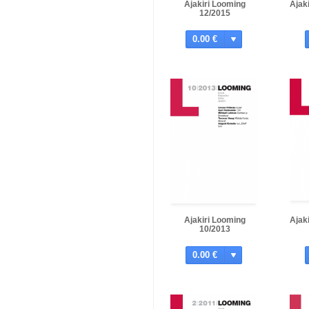
Ajakiri Looming
Ajak
12/2015
0.00 €
Ajakiri Looming
Ajak
10/2013
0.00 €