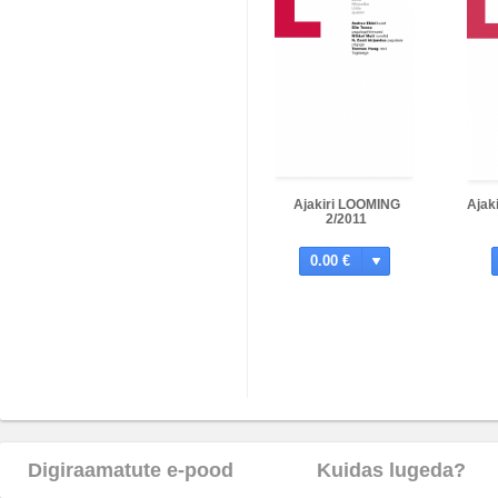
Ajakiri LOOMING
Ajak
2/2011
0.00 €
Digiraamatute e-pood
Kuidas lugeda?