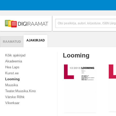
AJAKIRJAD
RAAMATUD
Looming
Kõik ajakirjad
Akadeemia
Hea Laps
Kunst.ee
Looming
Muusika
Teater.Muusika.Kino
Värske Rõhk
Vikerkaar