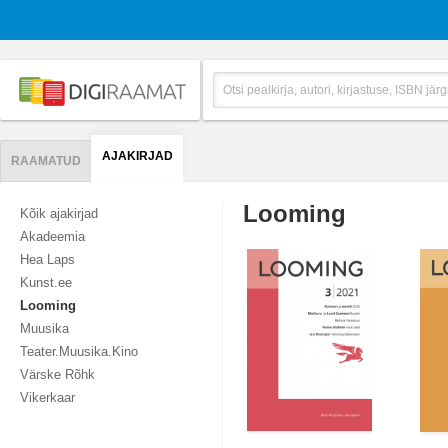
AJAKIRJAD
RAAMATUD
Looming
Kõik ajakirjad
Akadeemia
Hea Laps
Kunst.ee
Looming
Muusika
Teater.Muusika.Kino
Värske Rõhk
Vikerkaar