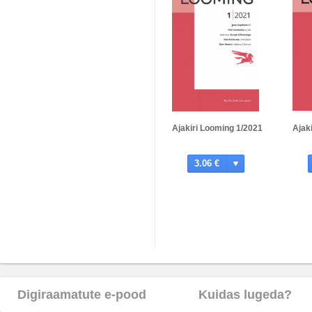
Ajakiri Looming 1/2021
Ajak
3.06 €
Digiraamatute e-pood
Kuidas lugeda?