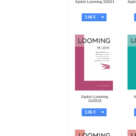
Ajakiri Looming 3/2021
Ajak
3.06 €
Ajakiri Looming
A
11/2019
3.06 €