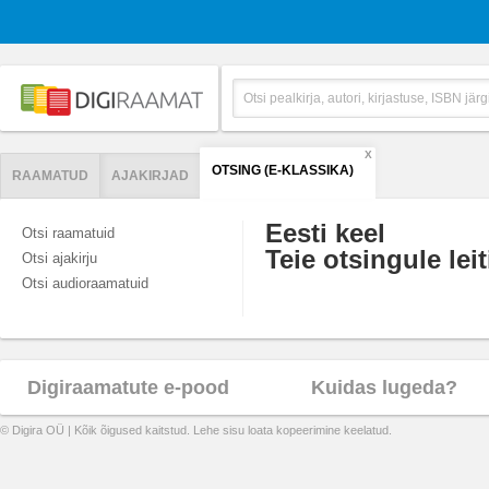
X
OTSING (E-KLASSIKA)
RAAMATUD
AJAKIRJAD
Eesti keel
Otsi raamatuid
Teie otsingule leit
Otsi ajakirju
Otsi audioraamatuid
Digiraamatute e-pood
Kuidas lugeda?
© Digira OÜ | Kõik õigused kaitstud. Lehe sisu loata kopeerimine keelatud.