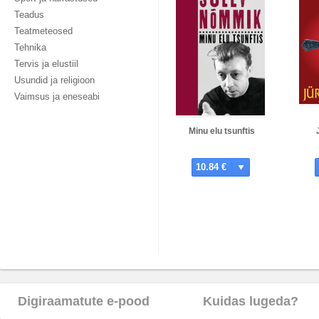
Teadus
Teatmeteosed
Tehnika
Tervis ja elustiil
Usundid ja religioon
Vaimsus ja eneseabi
Minu elu tsunftis
10.84 €
Digiraamatute e-pood
Kuidas lugeda?