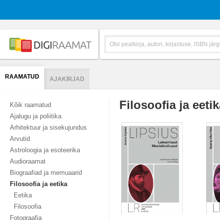
RAAMATUD
AJAKIRJAD
Filosoofia ja eeti
Kõik raamatud
Ajalugu ja poliitika
Arhitektuur ja sisekujundus
Arvutid
Astroloogia ja esoteerika
Audioraamat
Biograafiad ja memuaarid
Filosoofia ja eetika
Eetika
Filosoofia
Fotograafia