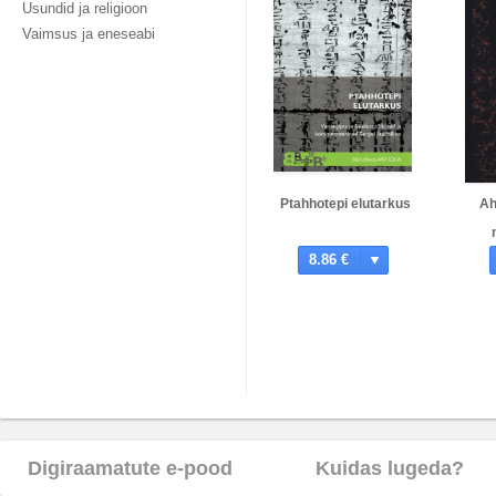
Usundid ja religioon
Vaimsus ja eneseabi
Ptahhotepi elutarkus
Ah
8.86 €
Digiraamatute e-pood
Kuidas lugeda?