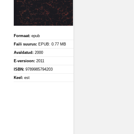
Formaat:
epub
Faili suurus:
EPUB: 0.77 MB
Avaldatud:
2000
E-versioon:
2011
ISBN:
9789985794203
Keel:
est