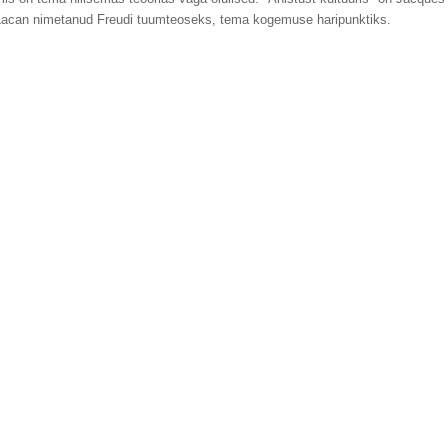
Lacan nimetanud Freudi tuumteoseks, tema kogemuse haripunktiks.