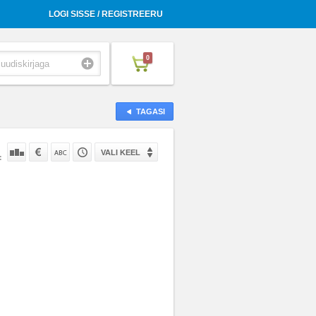
LOGI SISSE / REGISTREERU
0
TAGASI
VALI KEEL
: