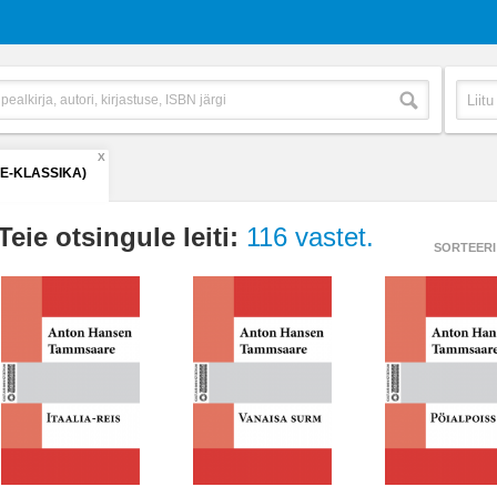
X
(E-KLASSIKA)
Teie otsingule leiti:
116 vastet.
SORTEERI