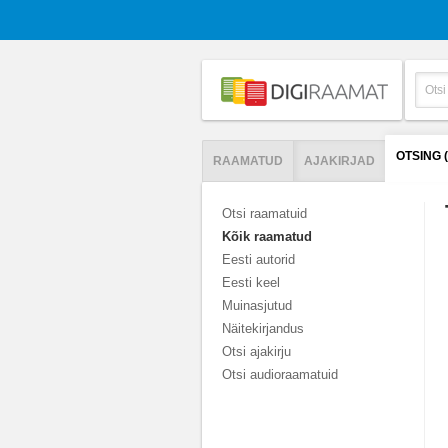
OTSING 
RAAMATUD
AJAKIRJAD
Otsi raamatuid
Kõik raamatud
Eesti autorid
Eesti keel
Muinasjutud
Näitekirjandus
Otsi ajakirju
Otsi audioraamatuid