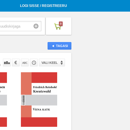
LOGI SISSE / REGISTREERU
0
TAGASI
VALI KEEL
: