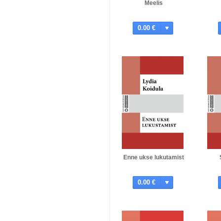
Meelis
0.00 €
Enne ukse lukutamist
0.00 €