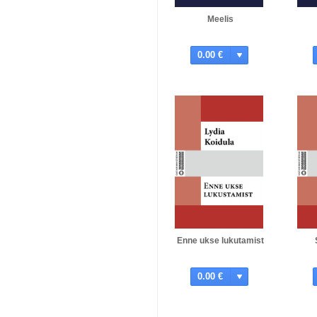
Meelis
0.00 €
Enne ukse lukutamist
0.00 €