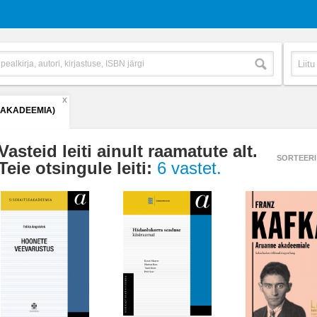
X
(AKADEEMIA)
Vasteid leiti ainult raamatute alt.
SORTEERI
Teie otsingule leiti:
6 vastet.