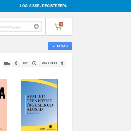
LOGI SISSE / REGISTREERU
0
TAGASI
VALI KEEL
: