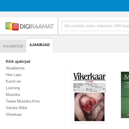
AJAKIRJAD
RAAMATUD
Kõik ajakirjad
Akadeemia
Hea Laps
Kunst.ee
Looming
Muusika
Teater.Muusika.Kino
Värske Rõhk
Vikerkaar