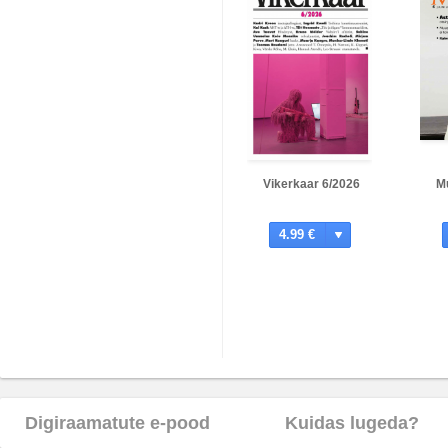
Vikerkaar 6/2026
M
4.99 €
Digiraamatute e-pood
Kuidas lugeda?