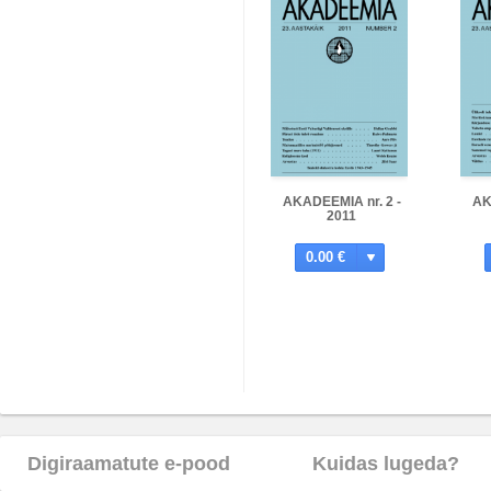
AKADEEMIA nr. 2 -
AK
2011
0.00 €
Digiraamatute e-pood
Kuidas lugeda?