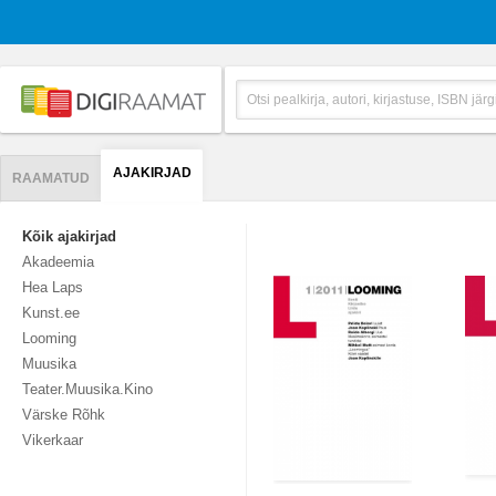
AJAKIRJAD
RAAMATUD
Kõik ajakirjad
Akadeemia
Hea Laps
Kunst.ee
Looming
Muusika
Teater.Muusika.Kino
Värske Rõhk
Vikerkaar