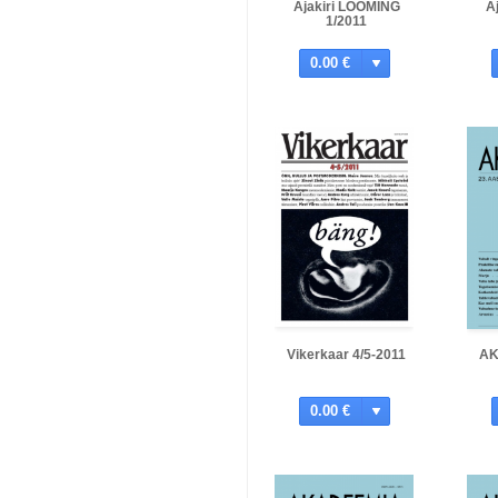
Ajakiri LOOMING
A
1/2011
0.00 €
Vikerkaar 4/5-2011
AK
0.00 €